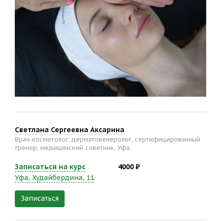
Светлана Сергеевна Аксарина
Врач-косметолог, дерматовенеролог, сертифицированный
тренер, медицинский советник, Уфа
Записаться на курс
4000 ₽
Уфа, Худайбердина, 11
Записаться