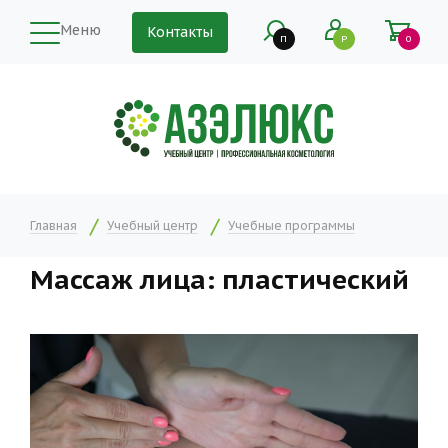
Меню
Контакты
П
Р
0
Главная
Учебный центр
Учебные программы
Массаж лица: пластический