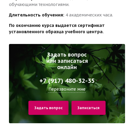
обучающими технологиями.
Длительность обучения:
4 академических часа.
По окончанию курса выдается сертификат
установленного образца учебного центра.
Задать вопрос
или записаться
онлайн
+7 (917) 480-32-35
Перезвоните мне
Задать вопрос
Записаться