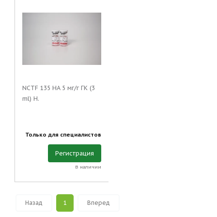
NCTF 135 HA 5 мг/г ГК (3
ml) Н.
Только для специалистов
Регистрация
В наличии
Назад
1
Вперед