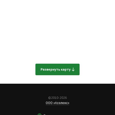
Развернуть карту
©2010-2026
ООО «Азэлюкс»