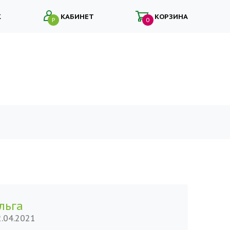
К
КАБИНЕТ
КОРЗИНА
Р
0
льга
2.04.2021