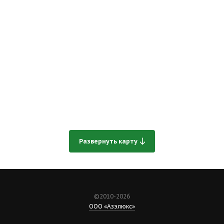
Развернуть карту
©2010-2026
ООО «Азэлюкс»