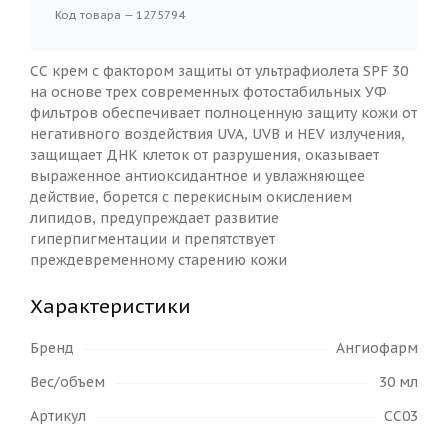
Код товара — 1275794
СС крем с фактором защиты от ультрафиолета SPF 30
на основе трех современных фотостабильных УФ
фильтров обеспечивает полноценную защиту кожи от
негативного воздействия UVA, UVB и HEV излучения,
защищает ДНК клеток от разрушения, оказывает
выраженное антиоксидантное и увлажняющее
действие, борется с перекисным окислением
липидов, предупреждает развитие
гиперпигментации и препятствует
преждевременному старению кожи
Характеристики
Бренд
Ангиофарм
Вес/объем
30 мл
Артикул
CC03