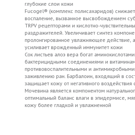
глубокие слои кожи
Fucogel® (комплекс полисахаридов) снижает
воспаление, вызванное высвобождением субс
TRPV рецепторами и кислотно-чувствительн
раздражителей. Увеличивает синтез компоне
пролонгированное увлажняющее действие, а
усиливает врожденный иммунитет кожи
Сок листьев алоэ вера богат аминокислотами,
бактерицидными соединениями и витаминам
противовоспалительными и антимикробными 
заживлению ран. Барбалоин, входящий в сос
защищает кожу от негативного воздействия
Мочевина является компонентом натурально
оптимальный баланс влаги в эпидермисе, мя
кожу более гладкой и увлажненной