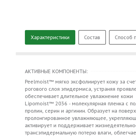
Характеристики
Состав
Способ 
АКТИВНЫЕ КОМПОНЕНТЫ:
Peelmoist™ мягко эксфолиирует кожу за сч
рогового слоя эпидермиса, устраняя проявл
обеспечивает длительное увлажнение кожи
Lipomoist™ 2036 - молекулярная пленка с 
пролин, серин и аргинин. Образует на повер
пролонгированное увлажняющее, укрепляющ
активирует и поддерживает жизнедеятельнос
трансэпидермальную потерю влаги, облегчае