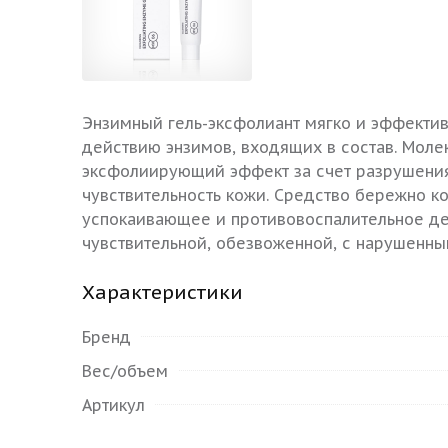
Энзимный гель-эксфолиант мягко и эффекти
действию энзимов, входящих в состав. Мол
эксфолиирующий эффект за счет разрушени
чувствительность кожи. Средство бережно ко
успокаивающее и противовоспалительное де
чувствительной, обезвоженной, с нарушен
Характеристики
Бренд
Вес/объем
Артикул