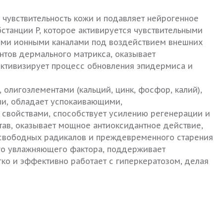
 чувствительность кожи и подавляет нейрогенное
танции P, которое активируется чувствительными
ыми ионными каналами под воздействием внешних
нтов дермального матрикса, оказывает
ктивизирует процесс обновления эпидермиса и
 олигоэлементами (кальций, цинк, фосфор, калий),
и, обладает успокаивающими,
свойствами, способствует усилению регенерации и
тав, оказывает мощное антиоксидантное действие,
 свободных радикалов и преждевременного старения
го увлажняющего фактора, поддерживает
гко и эффективно работает с гиперкератозом, делая