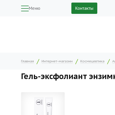
Меню
Контакты
Главная
Интернет-магазин
Космецевтика
А
Гель-эксфолиант энзим