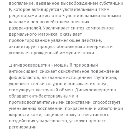
воспаление, вызванное высвобождением субстанции
P, которое активируется чувствительными TRPV
рецепторами и кислотно-чувствительными ионными
каналами под воздействием внешних
раздражителей. Увеличивает синтез компонентов
дермального матрикса, оказывает
пролонгированное увлажняющее действие,
активизирует процесс обновления эпидермиса и
усиливает врожденный иммунитет кожи
Дигидрокверцетин - мощный природный
антиоксидант, снижает окислительное повреждение
фибробластов, вызванное истощением глутатиона,
укрепляет стенки сосудов и повышает их тонус,
стимулирует клеточный обмен. Дигидрокверцетин
обладает антибактериальными и
противовоспалительными свойствами, способствует
уменьшению воспалений, покраснений и избыточной
жирности кожи, защищает кожу от негативного
воздействия ультрафиолета, ускоряет процесс
регенерации