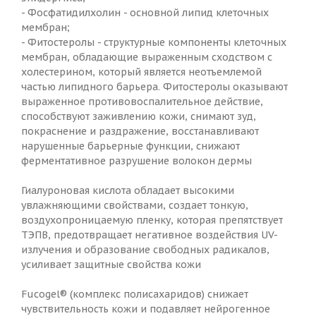
- Фосфатидилхолин - основной липид клеточных
мембран;
- Фитостеролы - структурные компоненты клеточных
мембран, обладающие выраженным сходством с
холестерином, который является неотъемлемой
частью липидного барьера. Фитостеролы оказывают
выраженное противовоспалительное действие,
способствуют заживлению кожи, снимают зуд,
покраснение и раздражение, восстанавливают
нарушенные барьерные функции, снижают
ферментативное разрушение волокон дермы
Гиалуроновая кислота обладает высокими
увлажняющими свойствами, создает тонкую,
воздухопроницаемую пленку, которая препятствует
ТЭПВ, предотвращает негативное воздействия UV-
излучения и образование свободных радикалов,
усиливает защитные свойства кожи
Fucogel® (комплекс полисахаридов) снижает
чувствительность кожи и подавляет нейрогенное