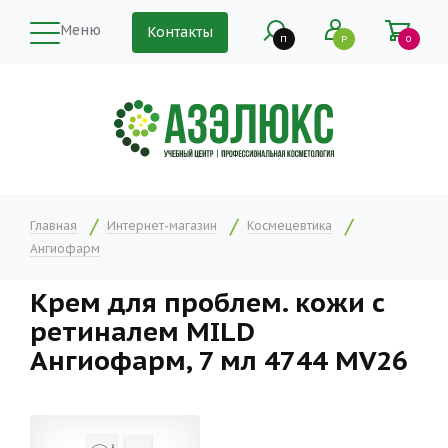
Меню
Контакты
П
Р
0
Главная
Интернет-магазин
Космецевтика
Ангиофарм
Крем для проблем. кожи с
ретиналем MILD
Ангиофарм, 7 мл 4744 MV26