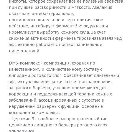
кислоты, которое сохраняет все ее полезные свойства
при лучшей растворимости и мягкости. Азеламид
оказывает антибактериальное,
противовоспалительное и кератолитическое
действие, ингибирует фермент 5-α-редуктаза и
нормализует выработку кожного сала. За счет
снижения активности фермента тирозиназа азеламид
эффективно работает с поствоспалительной
пигментацией
DMS-комплекс - композиция, сходная по
качественному и количественному составу с
липидами рогового слоя. Обеспечивает длительный
эффект увлажнения кожи за счет восстановления
защитного барьера, успешно применяется для
коррекции и поддерживающей терапии кожных
заболеваний, ассоциированных с сухостью и
нарушением барьерных функций. Основные
компоненты комплекса:
- Церамид 3 - наиболее распространенный тип
церамидов липидного барьера рогового слоя
эпидермиса;