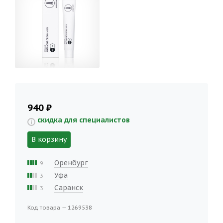
940 ₽
скидка для специалистов
В корзину
Оренбург
9
Уфа
3
Саранск
3
Код товара — 1269538