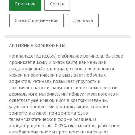
Описание
Состав
Способ применения
Доставка
АКТИВНЫЕ КОМПОНЕНТЫ:
Ретинальдегид (0,06%) стабильнее ретинола, быстрее
проникает в кожу и оказывайте наименьший
раздражающий потенциал, хорошо переносится
кожей и практически не вызывает побочных
эффектов. Ретиналь повышает упругость и
эластичность кожи, запускает синтез компонентов
дермального матрикса, ингибирует меланогенез и
осветляет уже имеющийся в клетках меланин,
улучшает процесс микроциркуляции, снижает
эритему, актуален при эритематозно-
телеангиэктатической форме розацеа. В
концентрации выше 0,05% оказывает выраженное
антибактериальное и противовоспалительное