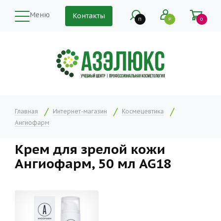
Меню
Контакты
П
Р
0
Главная
Интернет-магазин
Космецевтика
Ангиофарм
Крем для зрелой кожи
Ангиофарм, 50 мл AG18