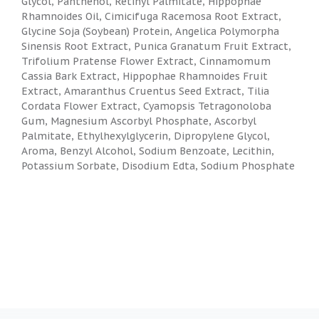
Glycol, Panthenol, Retinyl Palmitate, Hippophae
Rhamnoides Oil, Cimicifuga Racemosa Root Extract,
Glycine Soja (Soybean) Protein, Angelica Polymorpha
Sinensis Root Extract, Punica Granatum Fruit Extract,
Trifolium Pratense Flower Extract, Cinnamomum
Cassia Bark Extract, Hippophae Rhamnoides Fruit
Extract, Amaranthus Cruentus Seed Extract, Tilia
Cordata Flower Extract, Cyamopsis Tetragonoloba
Gum, Magnesium Ascorbyl Phosphate, Ascorbyl
Palmitate, Ethylhexylglycerin, Dipropylene Glycol,
Aroma, Benzyl Alcohol, Sodium Benzoate, Lecithin,
Potassium Sorbate, Disodium Edta, Sodium Phosphate