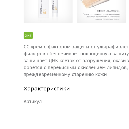
хит
СС крем с фактором защиты от ультрафиолет
фильтров обеспечивает полноценную защиту 
защищает ДНК клеток от разрушения, оказы
борется с перекисным окислением липидов,
преждевременному старению кожи
Характеристики
Артикул