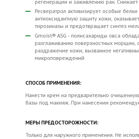
регенерации и заживлению ран. Снижает
Ресвератрол активизирует особые белки 
антиоксидантную защиту кожи, оказывае
тирозиназы и предотвращает синтез мел
Gmoist® ASG - полисахариды овса обла
разглаживанию поверхностных морщин, 
раздражение кожи, вызванное негативн
микроповреждений
СПОСОБ ПРИМЕНЕНИЯ:
Нанести крем на предварительно очищенную 
базы под макияж. При нанесении рекомендует
МЕРЫ ПРЕДОСТОРОЖНОСТИ:
Только для наружного применения. Не испол