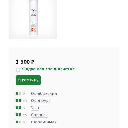
2 600 ₽
скидка для специалистов
В корзину
Октябрьский
2
Оренбург
19
Уфа
6
Саранск
15
Стерлитамак
3