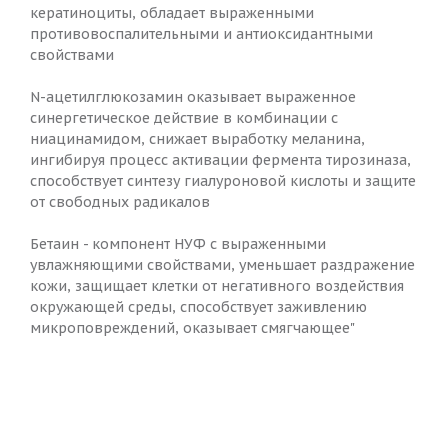
кератиноциты, обладает выраженными
противовоспалительными и антиоксидантными
свойствами
N-ацетилглюкозамин оказывает выраженное
синергетическое действие в комбинации с
ниацинамидом, снижает выработку меланина,
ингибируя процесс активации фермента тирозиназа,
способствует синтезу гиалуроновой кислоты и защите
от свободных радикалов
Бетаин - компонент НУФ с выраженными
увлажняющими свойствами, уменьшает раздражение
кожи, защищает клетки от негативного воздействия
окружающей среды, способствует заживлению
микроповреждений, оказывает смягчающее"