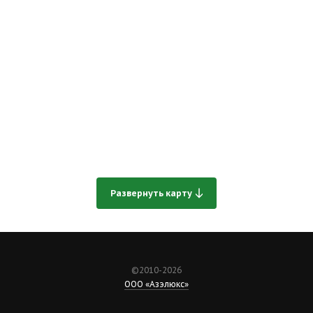
Развернуть карту
©2010-2026
ООО «Азэлюкс»