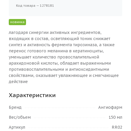
Код товара — 1278181
новинка
лагодаря синергии активных ингредиентов,
входящих в состав, осветляющий тоник снижает
синтез и активность фермента тирозиназа, а также
перенос готового меланина в кератиноциты,
уменьшает количество провоспалительной
арахидоновой кислоты, обладает выраженными
противовоспалительными и антиоксидантными
свойствами, оказывает увлажняющее и смягчающее
действие
Характеристики
Бренд
Ангиофарм
Вес/объем
150 мл
Артикул
RR02