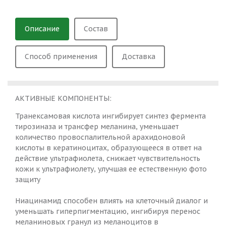
Описание
Состав
Способ применения
Доставка
АКТИВНЫЕ КОМПОНЕНТЫ:
Транексамовая кислота ингибирует синтез фермента
тирозиназа и трансфер меланина, уменьшает
количество провоспалительной арахидоновой
кислоты в кератиноцитах, образующееся в ответ на
действие ультрафиолета, снижает чувствительность
кожи к ультрафиолету, улучшая ее естественную фото
защиту
Ниацинамид способен влиять на клеточный диалог и
уменьшать гиперпигментацию, ингибируя перенос
меланиновых гранул из меланоцитов в