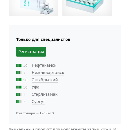
Только для специалистов
Регистрация
Нефтекамск
10
Нижневартовск
5
Октябрьский
10
Уфа
10
Стерлитамак
4
Сургут
2
Код товара — 1269480
Уникальный продукт для коллагенотерапии кожи. В