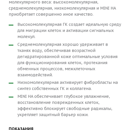
молекулярного веса: высокомолекулярная,
среднемолекулярная, низкомолекулярная и MINI HA
приобретает совершенно иное качество.
Высокомолекулярная ГК создает идеальную среду
для миграции клеток и активации сигнальных
молекул.
Среднемолекулярная хорошо удерживает в
тканях воду, обеспечивая возрастной
дегидратированной коже оптимальные условия
для функционирования клеток, протекания
обменных процессов, межклеточных
взаимодействий.
Низкомолекулярная активирует фибробласты на
синтез собственных ГК и коллагена.
MINI HA обеспечивает глубокое увлажнение,
восстановление поврежденных клеток,
эффективно блокирует свободные радикалы,
укрепляет защитный барьер кожи.
ПОКАЗАНИЯ