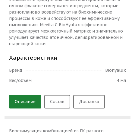
одном флаконе содержатся ингредиенты, которые
разнопланово воздействуют на биохимические
процессы в коже и способствуют её эффективному
омоложению. Mevita С BioHyalux эффективно
ремодулирует межклеточный матрикс и значительно
улучшает качество атоничной, дегидратированной и
стареющей кожи.
Характеристики
Бренд
Biohyalux
Вес/объем
4 мл
Описание
Состав
Доставка
Биостимуляция комбинацией из ГК разного