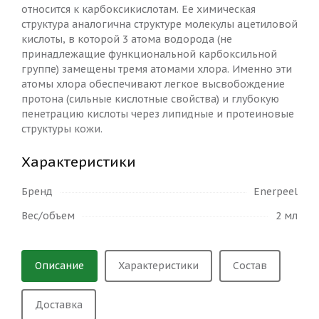
относится к карбоксикислотам. Ее химическая
структура аналогична структуре молекулы ацетиловой
кислоты, в которой 3 атома водорода (не
принадлежащие функциональной карбоксильной
группе) замещены тремя атомами хлора. Именно эти
атомы хлора обеспечивают легкое высвобождение
протона (сильные кислотные свойства) и глубокую
пенетрацию кислоты через липидные и протеиновые
структуры кожи.
Характеристики
Бренд
Enerpeel
Вес/объем
2 мл
Описание
Характеристики
Состав
Доставка