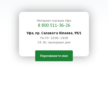
Интернет-магазин
Уфа
8 800 511-36-26
Уфа, пр. Салавата Юлаева, 99/1
Пн-Пт: 10:00–19:00
Сб, Вс: выходные дни
Перезвоните мне