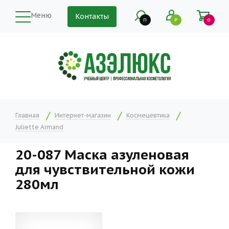
Меню
Контакты
П
Р
0
Главная
Интернет-магазин
Космецевтика
Juliette Armand
20-087 Маска азуленовая
для чувствительной кожи
280мл