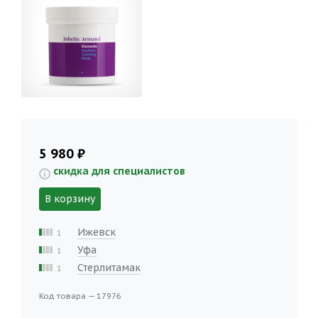
5 980 ₽
скидка для специалистов
В корзину
Ижевск
1
Уфа
1
Стерлитамак
1
Код товара — 17976