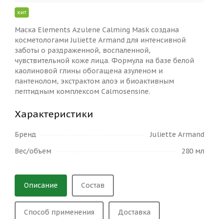
хит
Маска Elements Azulene Calming Mask создана
косметологами Juliette Armand для интенсивной
заботы о раздраженной, воспаленной,
чувствительной коже лица. Формула на базе белой
каолиновой глины обогащена азуленом и
пантенолом, экстрактом алоэ и биоактивным
пептидным комплексом Calmosensine.
Характеристики
Бренд
Juliette Armand
Вес/объем
280 мл
Описание
Состав
Способ применения
Доставка