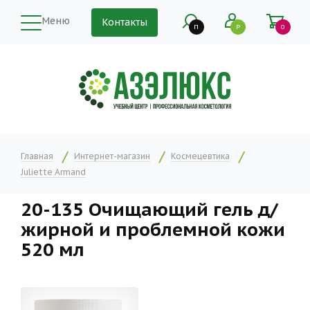
Меню
Контакты
П
Р
0
Главная
Интернет-магазин
Космецевтика
Juliette Armand
20-135 Очищающий гель д/
жирной и проблемной кожи
520 мл