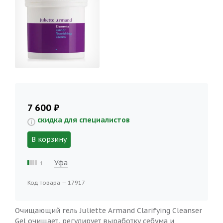
7 600 ₽
скидка для специалистов
В корзину
Уфа
1
Код товара — 17917
Очищающий гель Juliette Armand Clarifying Cleanser
Gel очищает, регулирует выработку себума и