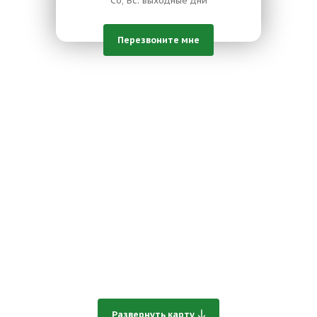
Сб, Вс: выходные дни
Перезвоните мне
Развернуть карту