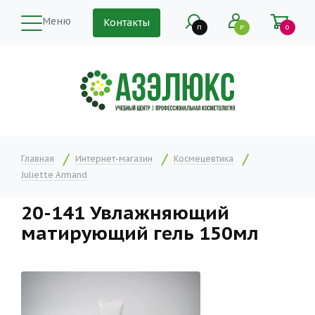
Меню
Контакты
П
Р
0
Главная
Интернет-магазин
Космецевтика
Juliette Armand
20-141 Увлажняющий
матирующий гель 150мл