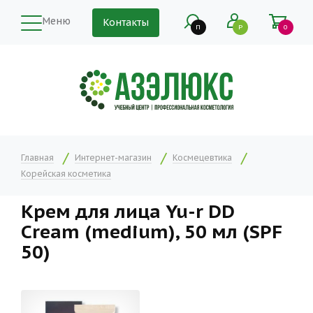
Меню
Контакты
П
Р
0
Главная
Интернет-магазин
Космецевтика
Корейская косметика
Крем для лица Yu-r DD
Cream (medium), 50 мл (SPF
50)