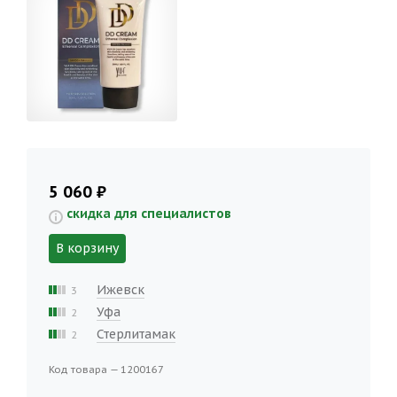
5 060 ₽
скидка для специалистов
В корзину
Ижевск
3
Уфа
2
Стерлитамак
2
Код товара — 1200167