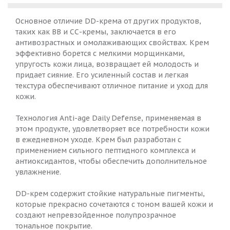
Основное отличие DD-крема от других продуктов,
таких как BB и СС-кремы, заключается в его
антивозрастных и омолаживающих свойствах. Крем
эффективно борется с мелкими морщинками,
упругость кожи лица, возвращает ей молодость и
придает сияние. Его усиленный состав и легкая
текстура обеспечивают отличное питание и уход для
кожи.
Технология Anti-age Daily Defense, применяемая в
этом продукте, удовлетворяет все потребности кожи
в ежедневном уходе. Крем был разработан с
применением сильного пептидного комплекса и
антиоксидантов, чтобы обеспечить дополнительное
увлажнение.
DD-крем содержит стойкие натуральные пигменты,
которые прекрасно сочетаются с тоном вашей кожи и
создают непревзойденное полупрозрачное
тональное покрытие.