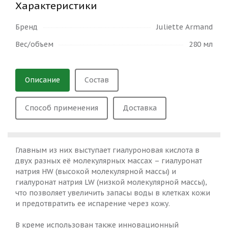
Характеристики
Бренд
Juliette Armand
Вес/объем
280 мл
Описание
Состав
Способ применения
Доставка
Главным из них выступает гиалуроновая кислота в
двух разных её молекулярных массах – гиалуронат
натрия HW (высокой молекулярной массы) и
гиалуронат натрия LW (низкой молекулярной массы),
что позволяет увеличить запасы воды в клетках кожи
и предотвратить ее испарение через кожу.
В креме использован также инновационный