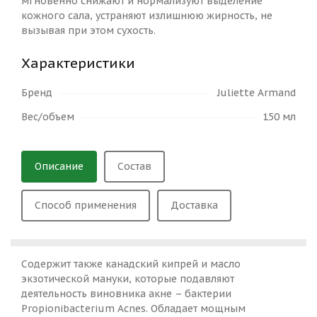
мгновенно снижают и нормализуют выделение
кожного сала, устраняют излишнюю жирность, не
вызывая при этом сухость.
Характеристики
Бренд
Juliette Armand
Вес/объем
150 мл
Описание
Состав
Способ применения
Доставка
Содержит также канадский кипрей и масло
экзотической мануки, которые подавляют
деятельность виновника акне – бактерии
Propionibacterium Acnes. Обладает мощным