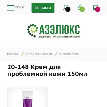
Меню
Контакты
П
Р
0
Главная
Интернет-магазин
Космецевтика
20-148 Крем для
проблемной кожи 150мл