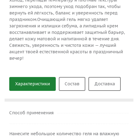
холод, перепады температур и плотные текстуры
зимнего ухода, поэтому уход подобран так, чтобы
вернуть ей лёгкость, баланс и уверенность перед
праздником.Очищающий гель мягко удаляет
загрязнения и излишки себума, а липидный крем
восстанавливает и поддерживает защитный барьер,
делает кожу матовой и напитанной в течение дня.
Свежесть, уверенность и чистота кожи — лучший
акцент твоей естественной красоты в праздничный
вечер!
Характеристики
Состав
Доставка
Способ применения
Нанесите небольшое количество геля на влажную