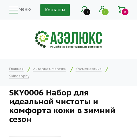
Меню
Контакты
П
Р
0
Главная
Интернет-магазин
Космецевтика
Skinosophy
SKY0006 Набор для
идеальной чистоты и
комфорта кожи в зимний
сезон