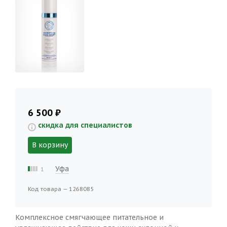
6 500 ₽
скидка для специалистов
В корзину
Уфа
1
Код товара — 1268085
Комплексное смягчающее питательное и