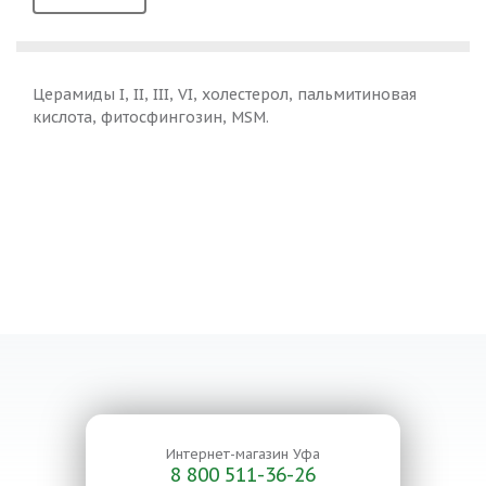
Церамиды I, II, III, VI, холестерол, пальмитиновая
кислота, фитосфингозин, MSM.
Интернет-магазин
Уфа
8 800 511-36-26