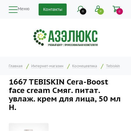
Меню
Контакты
П
Р
0
Главная
Интернет-магазин
Космецевтика
Tebiskin
1667 TEBISKIN Cera-Boost
face cream Смяг. питат.
увлаж. крем для лица, 50 мл
Н.